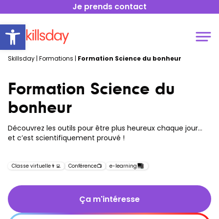
Je prends contact
Open toolbar
Skillsday
|
Formations
|
Formation Science du bonheur
Formation Science du
bonheur
Découvrez les outils pour être plus heureux chaque jour…
et c’est scientifiquement prouvé !
Classe virtuelle
👨‍💻
Conférence
📺
e-learning
Ça m'intéresse