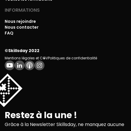
INFORMATIONS
Nous rejoindre
Nous contacter
FAQ
©Skillsday 2022
Mentions légales et CGV
Politiques de confidentialité
💌
Restez à la une !
Grâce à la Newsletter Skillsday, ne manquez aucune