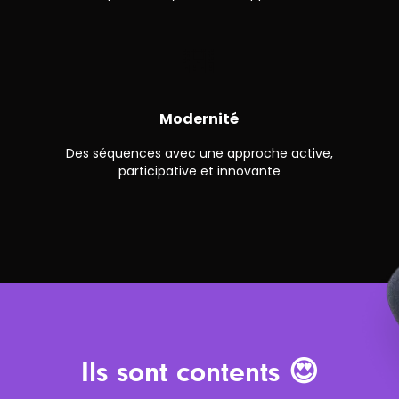
🌇
Modernité
Des séquences avec une approche active,
participative et innovante
Ils sont contents 😍