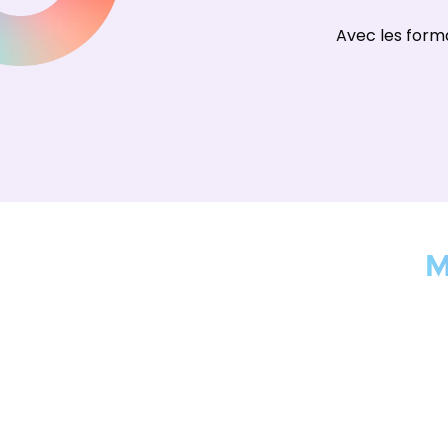
Avec les form
M