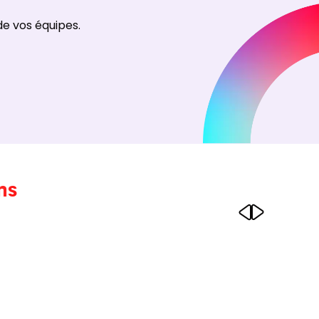
e vos équipes.
ns