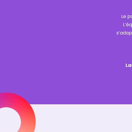
Le p
L’éq
s’adap
La