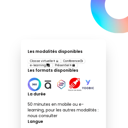
Les modalités disponibles
Classe virtuelle
👨‍💻
Conférence
📺
e-learning
Présentiel
👨‍🏫
Les formats disponibles
La durée
50 minutes en mobile ou e-
learning, pour les autres modalités :
nous consulter
Langue