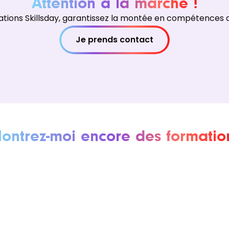
Attention à la marche !
ations Skillsday, garantissez la montée en compétences d
Je prends contact
ontrez-moi encore des formatio