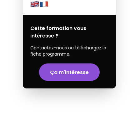
Cette formation vous
intéresse ?
Contactez-nous ou téléchargez la
fiche programme.
Ça m'intéresse