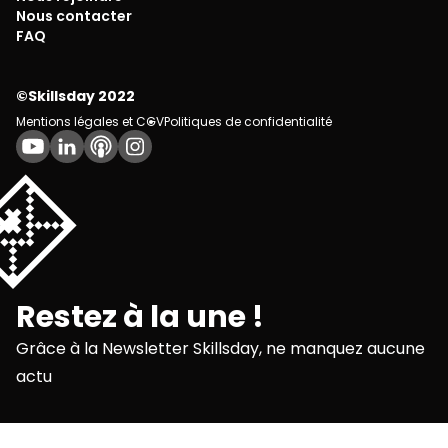
Nous contacter
FAQ
©Skillsday 2022
Mentions légales et CGV
Politiques de confidentialité
💌
Restez à la une !
Grâce à la Newsletter Skillsday, ne manquez aucune
actu