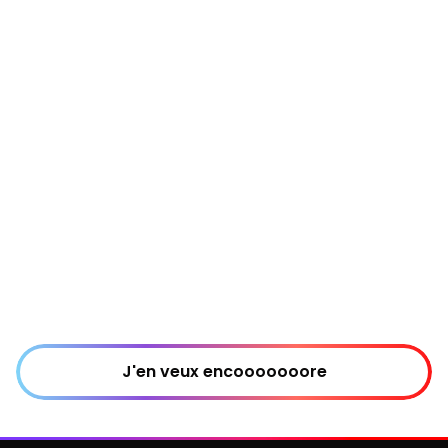
J'en veux encooooooore