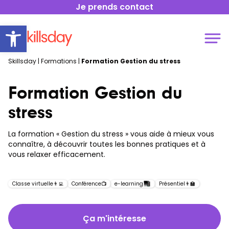
Je prends contact
Open toolbar
Skillsday
|
Formations
|
Formation Gestion du stress
Formation Gestion du
stress
La formation « Gestion du stress » vous aide à mieux vous
connaître, à découvrir toutes les bonnes pratiques et à
vous relaxer efficacement.
Classe virtuelle
👨‍💻
Conférence
📺
e-learning
Présentiel
👨‍🏫
Ça m'intéresse