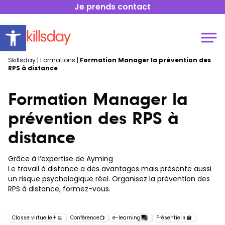
Je prends contact
Open toolbar
Skillsday
|
Formations
|
Formation Manager la prévention des
RPS à distance
Formation Manager la
prévention des RPS à
distance
Grâce à l’expertise de
Ayming
Le travail à distance a des avantages mais présente aussi
un risque psychologique réel. Organisez la prévention des
RPS à distance, formez-vous.
Classe virtuelle
👨‍💻
Conférence
📺
e-learning
Présentiel
👨‍🏫