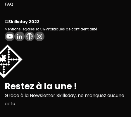
FAQ
©Skillsday 2022
Mentions légales et CGV
Politiques de confidentialité
💌
Restez à la une !
Grâce à la Newsletter Skillsday, ne manquez aucune
actu