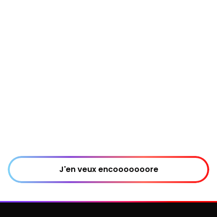
J'en veux encooooooore