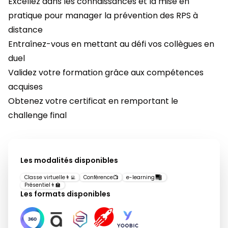
Excellez dans les connaissances et la mise en
pratique pour manager la prévention des RPS à
distance
Entraînez-vous en mettant au défi vos collègues en
duel
Validez votre formation grâce aux compétences
acquises
Obtenez votre certificat en remportant le
challenge final
Les modalités disponibles
Classe virtuelle
👨‍💻
Conférence
📺
e-learning
Présentiel
👨‍🏫
Les formats disponibles