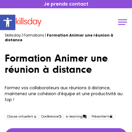
Je prends contact
Open toolbar
Skillsday
|
Formations
|
Formation Animer une réunion à
distance
Formation Animer une
réunion à distance
Formez vos collaborateurs aux réunions à distance,
maintenez une cohésion d’équipe et une productivité au
top !
Classe virtuelle
👨‍💻
Conférence
📺
e-learning
Présentiel
👨‍🏫