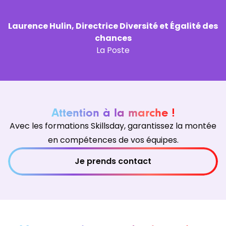
Laurence Hulin, Directrice Diversité et Égalité des
chances
La Poste
Attention à la marche !
Avec les formations Skillsday, garantissez la montée
en compétences de vos équipes.
Je prends contact