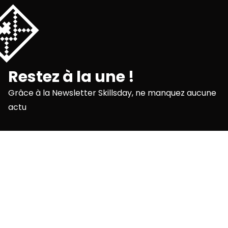
💌
Restez à la une !
Grâce à la Newsletter Skillsday, ne manquez aucune
actu