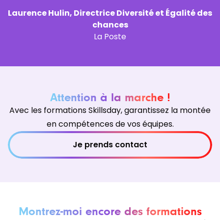
Laurence Hulin, Directrice Diversité et Égalité des
chances
La Poste
Attention à la marche !
Avec les formations Skillsday, garantissez la montée
en compétences de vos équipes.
Je prends contact
Montrez-moi encore des formations