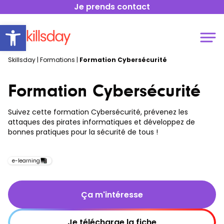
Je prends contact
Open toolbar
Skillsday
|
Formations
|
Formation Cybersécurité
Formation Cybersécurité
Suivez cette formation Cybersécurité, prévenez les
attaques des pirates informatiques et développez de
bonnes pratiques pour la sécurité de tous !
e-learning
Ça m'intéresse
Je télécharge la fiche