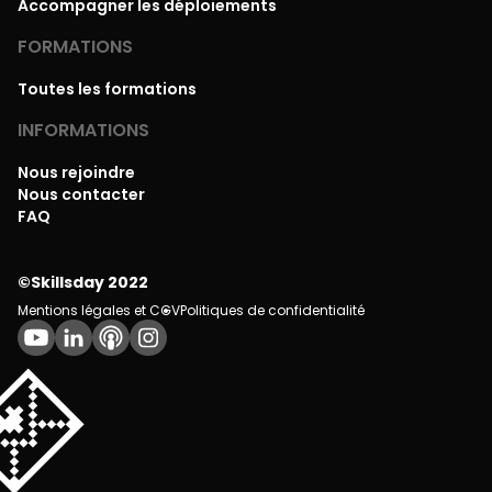
Accompagner les déploiements
FORMATIONS
Toutes les formations
INFORMATIONS
Nous rejoindre
Nous contacter
FAQ
©Skillsday 2022
Mentions légales et CGV
Politiques de confidentialité
💌