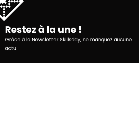
💌
Restez à la une !
Grâce à la Newsletter Skillsday, ne manquez aucune
actu