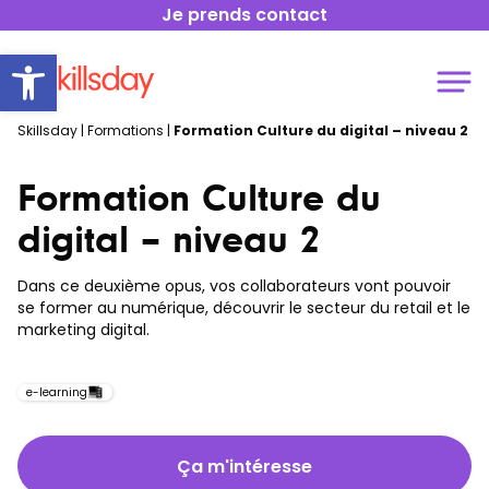
Je prends contact
Open toolbar
Skillsday
|
Formations
|
Formation Culture du digital – niveau 2
Formation Culture du
digital – niveau 2
Dans ce deuxième opus, vos collaborateurs vont pouvoir
se former au numérique, découvrir le secteur du retail et le
marketing digital.
e-learning
Ça m'intéresse