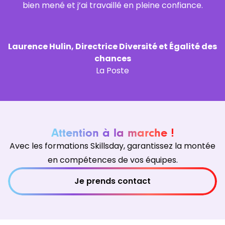
bien mené et j’ai travaillé en pleine confiance.
Laurence Hulin, Directrice Diversité et Égalité des
chances
La Poste
Attention à la marche !
Avec les formations Skillsday, garantissez la montée
en compétences de vos équipes.
Je prends contact