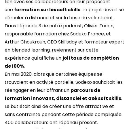
lien avec ses collaborateurs en leur proposant
une
formation sur les soft skills
. Le projet devait se
dérouler à distance et sur la base du volontariat.
Dans
l’épisode 3 de notre podcast
, Olivier Facon,
responsable formation chez Sodexo France, et
Arthur Choukroun, CEO Skillsday et formateur expert
en blended learning, reviennent sur cette
expérience qui affiche un
joli taux de complétion
de 100%
.
En mai 2020, alors que certaines équipes se
trouvaient en activité partielle, Sodexo souhaitait les
réengager en leur offrant un
parcours de
formation innovant, distanciel et axé soft skills
.
Le but était ainsi de créer une offre attractive et
sans contrainte pendant cette période compliquée.
400 collaborateurs ont répondu présent.