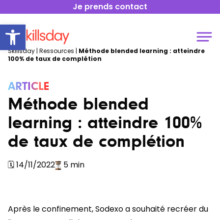
Je prends contact
Open toolbar
Skillsday
|
Ressources
|
Méthode blended learning : atteindre
100% de taux de complétion
ARTICLE
Méthode blended
learning : atteindre 100%
de taux de complétion
🗓
14/11/2022
5 min
Après le confinement, Sodexo a souhaité recréer du