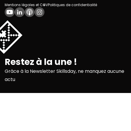
Mentions légales et CGV
Politiques de confidentialité
💌
Restez à la une !
Grâce à la Newsletter Skillsday, ne manquez aucune
actu