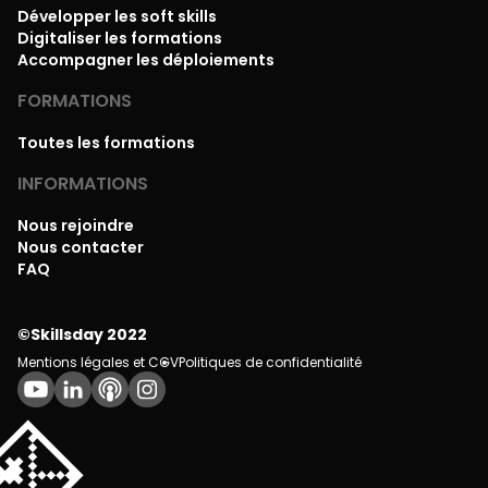
Développer les soft skills
Digitaliser les formations
Accompagner les déploiements
FORMATIONS
Toutes les formations
INFORMATIONS
Nous rejoindre
Nous contacter
FAQ
©Skillsday 2022
Mentions légales et CGV
Politiques de confidentialité
💌