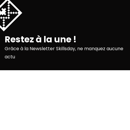
💌
Restez à la une !
Grâce à la Newsletter Skillsday, ne manquez aucune
actu